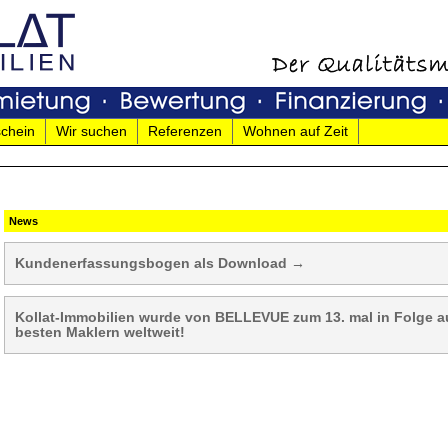
chein
Wir suchen
Referenzen
Wohnen auf Zeit
News
Kundenerfassungsbogen als Download →
Kollat-Immobilien wurde von BELLEVUE zum 13. mal in Folge a
besten Maklern weltweit!